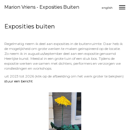
Marion Vriens - Exposities Buiten
Togg
english
navi
Exposities buiten
Regelmatig neem ik deel aan exposities in de buitenruimte. Daar heb ik
de mogelijkheid om grote werken te maken geïnspireerd op de locatie.
Zo neem ik in augustus/september deel aan een expositie genaamd
Heerlijke kunst. Meestal in een grote tuin of een stuk bos. Tijdens de
expositie werken we samen met dichters, performers en verzorgen we
rondleidingen en workshops.
uit 2023 tot 2026
(klik op de afbeelding om het werk groter te bekijken)
stuur een bericht