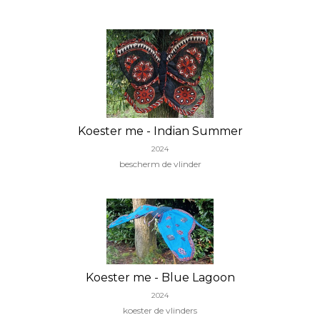
Koester me - Indian Summer
2024
bescherm de vlinder
Koester me - Blue Lagoon
2024
koester de vlinders