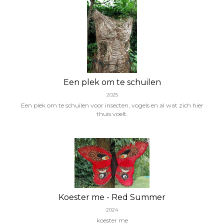
Een plek om te schuilen
2025
Een plek om te schuilen voor insecten, vogels en al wat zich hier
thuis voelt.
Koester me - Red Summer
2024
koester me