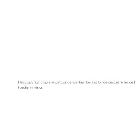
Het copyright op alle getoonde werken berust bij de desbetreffende
toestemming.