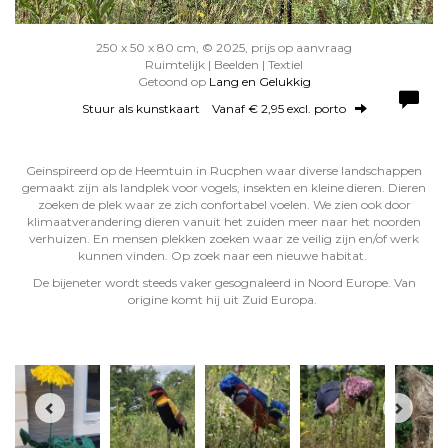
250 x 50 x 80 cm, © 2025, prijs op aanvraag
Ruimtelijk | Beelden | Textiel
Getoond op
Lang en Gelukkig
Stuur als kunstkaart
Vanaf € 2,95 excl. porto
Geinspireerd op de Heemtuin in Rucphen waar diverse landschappen
gemaakt zijn als landplek voor vogels, insekten en kleine dieren. Dieren
zoeken de plek waar ze zich confortabel voelen. We zien ook door
klimaatverandering dieren vanuit het zuiden meer naar het noorden
verhuizen. En mensen plekken zoeken waar ze veilig zijn en/of werk
kunnen vinden. Op zoek naar een nieuwe habitat.
De bijeneter wordt steeds vaker gesognaleerd in Noord Europe. Van
origine komt hij uit Zuid Europa.