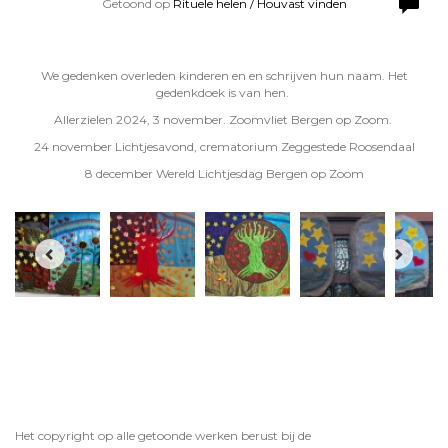
Getoond op
Rituele helen / Houvast vinden
We gedenken overleden kinderen en en schrijven hun naam. Het
gedenkdoek is van hen.
Allerzielen 2024, 3 november. Zoomvliet Bergen op Zoom.
24 november Lichtjesavond, crematorium Zeggestede Roosendaal
8 december Wereld Lichtjesdag Bergen op Zoom
Het copyright op alle getoonde werken berust bij de