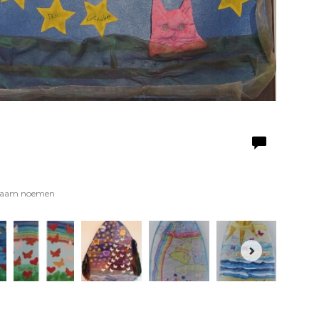
n naam noemen