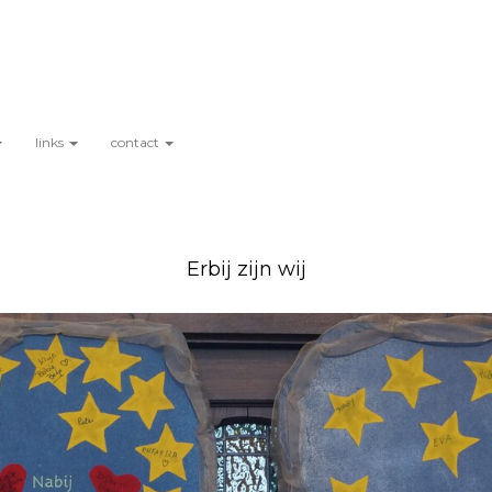
links
contact
Erbij zijn wij