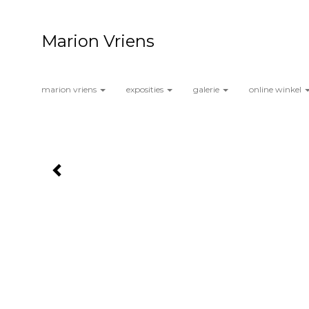
Marion Vriens
marion vriens
exposities
galerie
online winkel