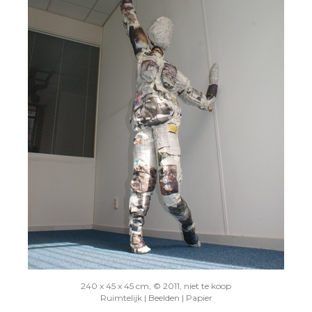
240 x 45 x 45 cm, © 2011, niet te koop
Ruimtelijk | Beelden | Papier