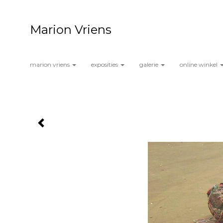
Marion Vriens
marion vriens
exposities
galerie
online winkel