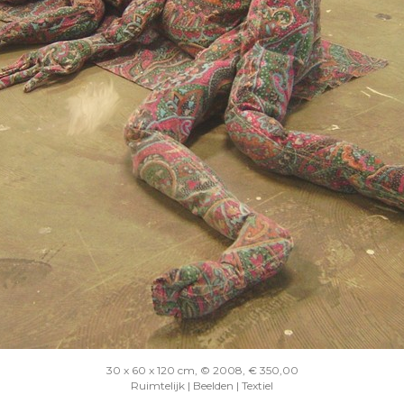
30 x 60 x 120 cm, © 2008, € 350,00
Ruimtelijk | Beelden | Textiel