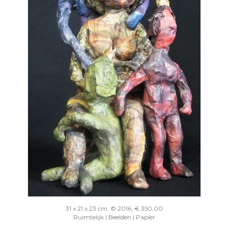
31 x 21 x 23 cm, © 2016, € 350,00
Ruimtelijk | Beelden | Papier