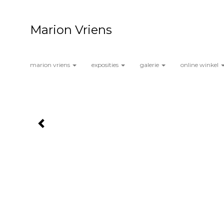
Marion Vriens
marion vriens
exposities
galerie
online winkel